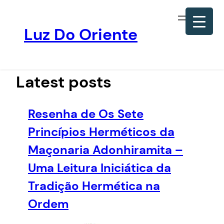
Luz Do Oriente
Pular
para
o
Latest posts
conteúdo
Resenha de Os Sete
Princípios Herméticos da
Maçonaria Adonhiramita –
Uma Leitura Iniciática da
Tradição Hermética na
Ordem