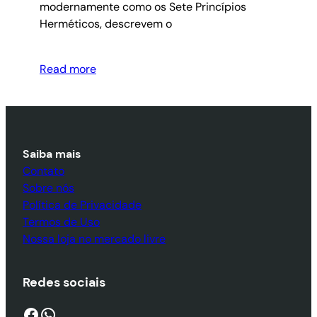
modernamente como os Sete Princípios
Herméticos, descrevem o
Read more
Saiba mais
Contato
Sobre nós
Política de Privacidade
Termos de Uso
Nossa loja no mercado livre
Redes sociais
Facebook
WhatsApp