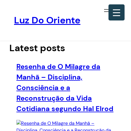
Luz Do Oriente
Pular
para
o
Latest posts
conteúdo
Resenha de O Milagre da
Manhã – Disciplina,
Consciência e a
Reconstrução da Vida
Cotidiana segundo Hal Elrod