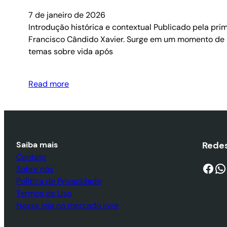
7 de janeiro de 2026
Introdução histórica e contextual Publicado pela prim
Francisco Cândido Xavier. Surge em um momento de in
temas sobre vida após
Read more
Saiba mais
Redes
Contato
Facebook
WhatsApp
Sobre nós
Política de Privacidade
Termos de Uso
Nossa loja no mercado livre