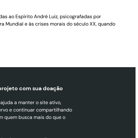
das ao Espírito André Luiz, psicografadas por
ra Mundial e às crises morais do século XX, quando
projeto com sua doaçã
o
juda a manter o site ativo,
ervo e continuar compartilhando
m quem busca mais do que o