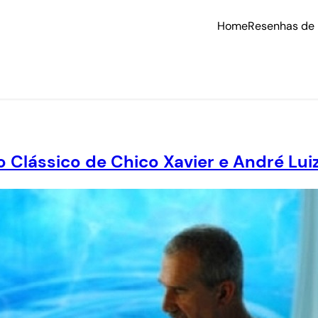
Home
Resenhas de 
Clássico de Chico Xavier e André Lui