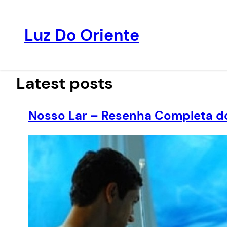
Luz Do Oriente
Pular
para
o
Latest posts
conteúdo
Nosso Lar – Resenha Completa do 