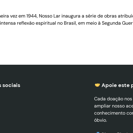
eira vez em 1944, Nosso Lar inaugura a série de obras atribuí
tensa reflexão espiritual no Brasil, em meio à Segunda Guer
 sociais
Apoie este 
Cada doação nos a
ampliar nosso ac
conhecimento co
óbvio.