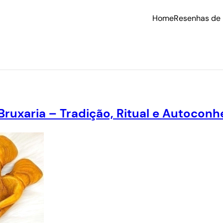
Home
Resenhas de 
Bruxaria – Tradição, Ritual e Autoco