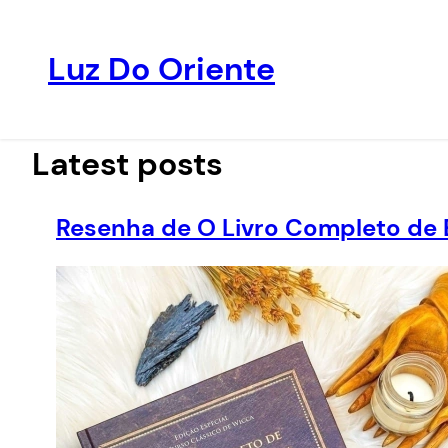
Luz Do Oriente
Pular
para
o
Latest posts
conteúdo
Resenha de O Livro Completo de 