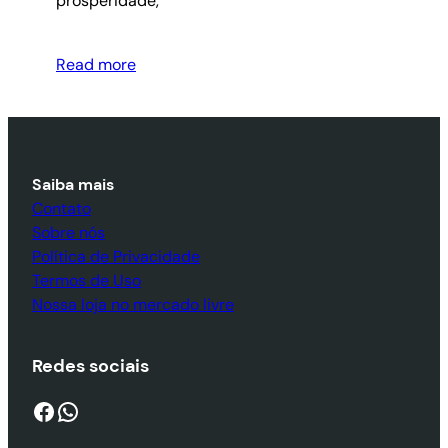
prosperidade,
Read more
Saiba mais
Contato
Sobre nós
Política de Privacidade
Termos de Uso
Nossa loja no mercado livre
Redes sociais
Facebook
WhatsApp