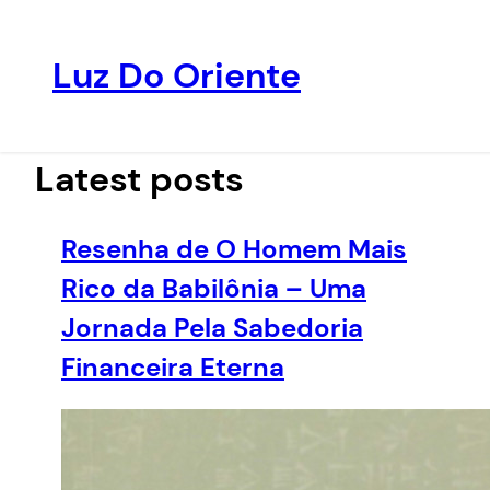
Luz Do Oriente
Pular
para
o
Latest posts
conteúdo
Resenha de O Homem Mais
Rico da Babilônia – Uma
Jornada Pela Sabedoria
Financeira Eterna