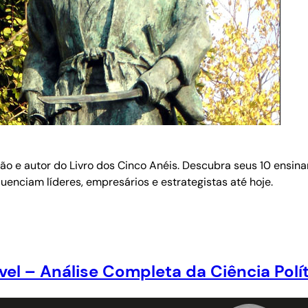
o e autor do Livro dos Cinco Anéis. Descubra seus 10 ensina
fluenciam líderes, empresários e estrategistas até hoje.
el – Análise Completa da Ciência Pol