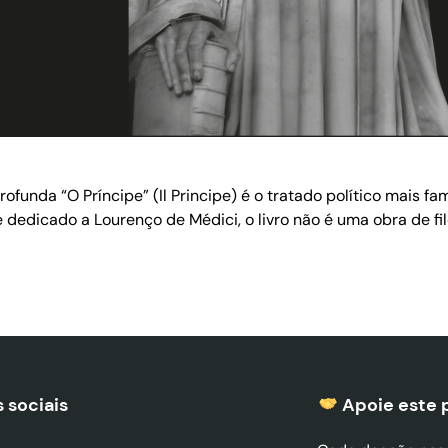
funda “O Príncipe” (Il Principe) é o tratado político mais f
, e dedicado a Lourenço de Médici, o livro não é uma obra de 
 sociais
Apoie este 