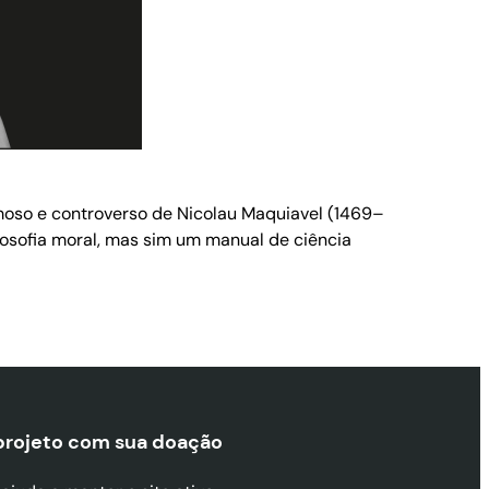
amoso e controverso de Nicolau Maquiavel (1469–
filosofia moral, mas sim um manual de ciência
projeto com sua doaçã
o