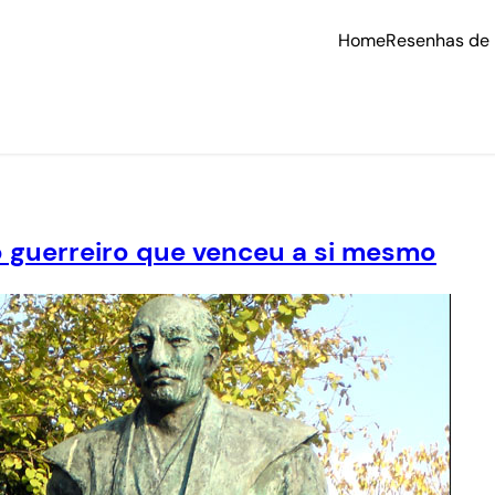
Home
Resenhas de 
o guerreiro que venceu a si mesmo