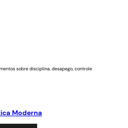
mentos sobre disciplina, desapego, controle
ítica Moderna