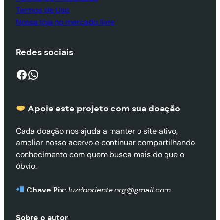
Termos de Uso
Nossa loja no mercado livre
Redes sociais
Facebook
WhatsApp
Apoie este projeto com sua doaçã
o
Cada doação nos ajuda a manter o site ativo,
ampliar nosso acervo e continuar compartilhando
conhecimento com quem busca mais do que o
óbvio.
Chave Pix:
luzdooriente.org@gmail.com
Sobre o autor