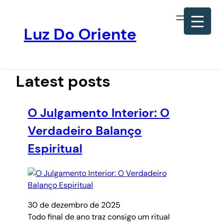
Luz Do Oriente
Pular
para
o
Latest posts
conteúdo
O Julgamento Interior: O
Verdadeiro Balanço
Espiritual
30 de dezembro de 2025
Todo final de ano traz consigo um ritual