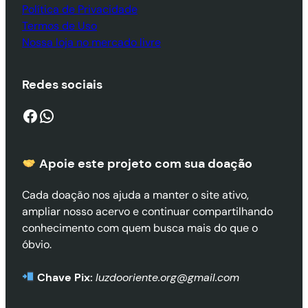
Política de Privacidade
Termos de Uso
Nossa loja no mercado livre
Redes sociais
Facebook
WhatsApp
Apoie este projeto com sua doaçã
o
Cada doação nos ajuda a manter o site ativo,
ampliar nosso acervo e continuar compartilhando
conhecimento com quem busca mais do que o
óbvio.
Chave Pix:
luzdooriente.org@gmail.com