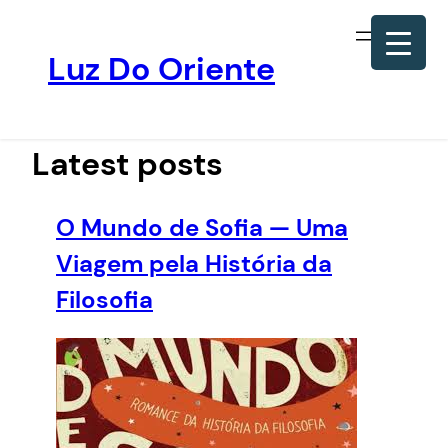
Luz Do Oriente
Pular
para
o
Latest posts
conteúdo
O Mundo de Sofia — Uma
Viagem pela História da
Filosofia