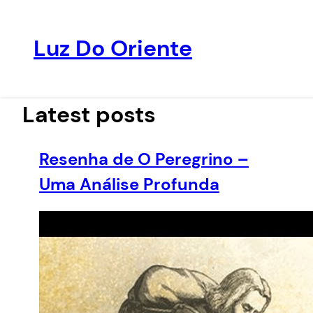
Luz Do Oriente
Pular
para
o
Latest posts
conteúdo
Resenha de O Peregrino –
Uma Análise Profunda