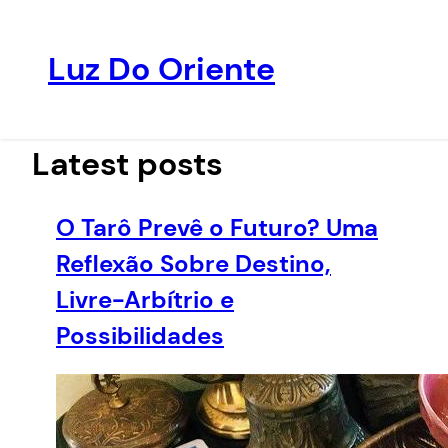
Luz Do Oriente
Pular
para
o
Latest posts
conteúdo
O Tarô Prevê o Futuro? Uma
Reflexão Sobre Destino,
Livre-Arbítrio e
Possibilidades