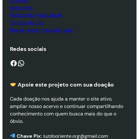
Contato
Sobre nós
Política de Privacidade
Termos de Uso
Nossa loja no mercado livre
Redes sociais
Facebook
WhatsApp
Apoie este projeto com sua doaçã
o
Cada doação nos ajuda a manter o site ativo,
ampliar nosso acervo e continuar compartilhando
conhecimento com quem busca mais do que o
óbvio.
Chave Pix:
luzdooriente.org@gmail.com