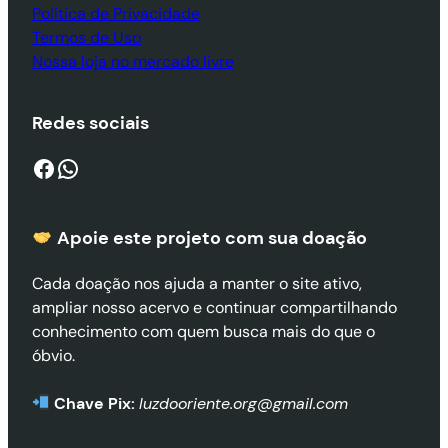
Política de Privacidade
Termos de Uso
Nossa loja no mercado livre
Redes sociais
Facebook
WhatsApp
Apoie este projeto com sua doaçã
o
Cada doação nos ajuda a manter o site ativo,
ampliar nosso acervo e continuar compartilhando
conhecimento com quem busca mais do que o
óbvio.
Chave Pix:
luzdooriente.org@gmail.com