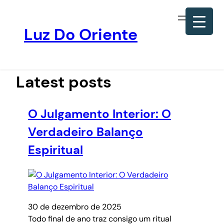
Luz Do Oriente
Pular
para
o
Latest posts
conteúdo
O Julgamento Interior: O
Verdadeiro Balanço
Espiritual
30 de dezembro de 2025
Todo final de ano traz consigo um ritual