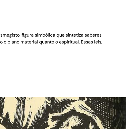
megisto, figura simbólica que sintetiza saberes
 plano material quanto o espiritual. Essas leis,