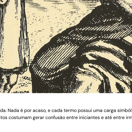
a. Nada é por acaso, e cada termo possui uma carga simbóli
itos costumam gerar confusão entre iniciantes e até entre ir