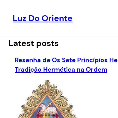
Luz Do Oriente
Pular
para
o
Latest posts
conteúdo
Resenha de Os Sete Princípios He
Tradição Hermética na Ordem