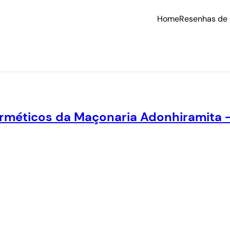
Home
Resenhas de 
rméticos da Maçonaria Adonhiramita – 