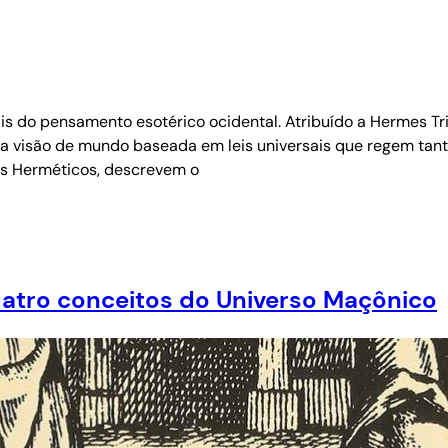
 do pensamento esotérico ocidental. Atribuído a Hermes Tris
a visão de mundo baseada em leis universais que regem tanto o
s Herméticos, descrevem o
Quatro conceitos do Universo Maçônico