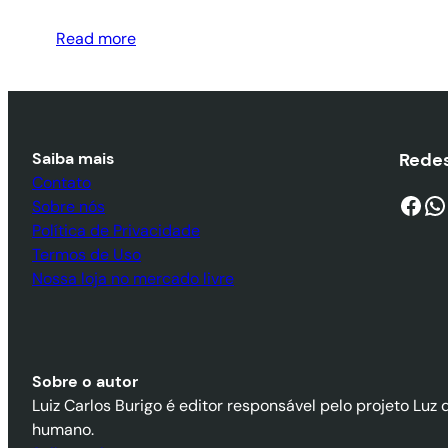
Read more
Saiba mais
Redes
Contato
Facebook
WhatsApp
Sobre nós
Política de Privacidade
Termos de Uso
Nossa loja no mercado livre
Sobre o autor
Luiz Carlos Burigo é editor responsável pelo projeto Luz 
humano.