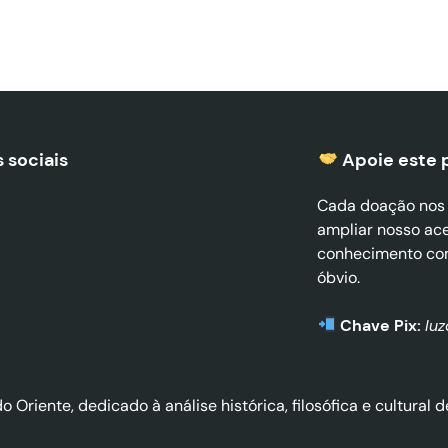
 sociais
Apoie este 
Cada doação nos a
ampliar nosso ac
conhecimento co
óbvio.
Chave Pix:
lu
do Oriente, dedicado à análise histórica, filosófica e cultura