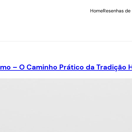
Home
Resenhas de 
smo – O Caminho Prático da Tradição