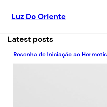
Luz Do Oriente
Pular
para
o
Latest posts
conteúdo
Resenha de Iniciação ao Hermeti