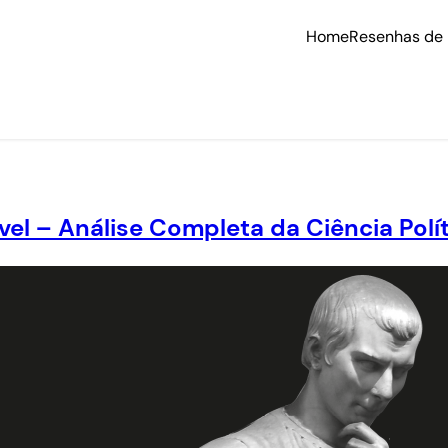
Home
Resenhas de 
el – Análise Completa da Ciência Pol