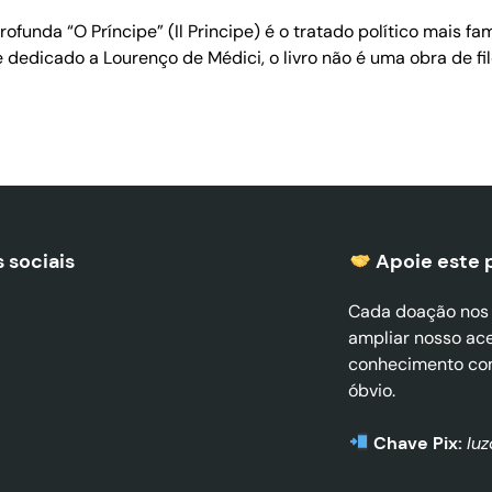
funda “O Príncipe” (Il Principe) é o tratado político mais f
, e dedicado a Lourenço de Médici, o livro não é uma obra de 
 sociais
Apoie este 
Cada doação nos a
ampliar nosso ac
conhecimento co
óbvio.
Chave Pix:
lu