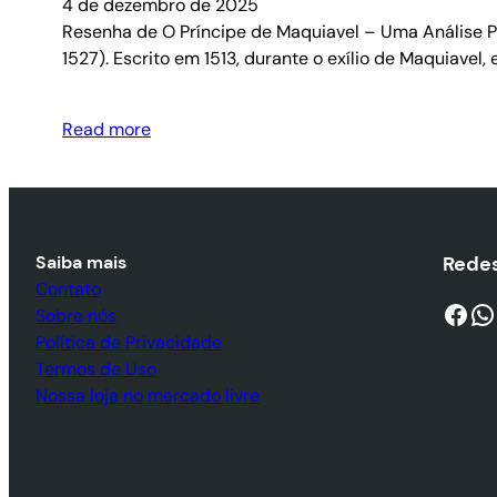
4 de dezembro de 2025
Resenha de O Príncipe de Maquiavel – Uma Análise Pro
1527). Escrito em 1513, durante o exílio de Maquiavel
Read more
Saiba mais
Redes
Contato
Facebook
WhatsApp
Sobre nós
Política de Privacidade
Termos de Uso
Nossa loja no mercado livre