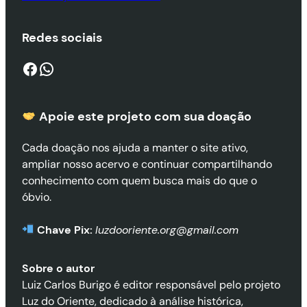
Redes sociais
Facebook
WhatsApp
Apoie este projeto com sua doaçã
o
Cada doação nos ajuda a manter o site ativo,
ampliar nosso acervo e continuar compartilhando
conhecimento com quem busca mais do que o
óbvio.
Chave Pix:
luzdooriente.org@gmail.com
Sobre o autor
Luiz Carlos Burigo é editor responsável pelo projeto
Luz do Oriente, dedicado à análise histórica,