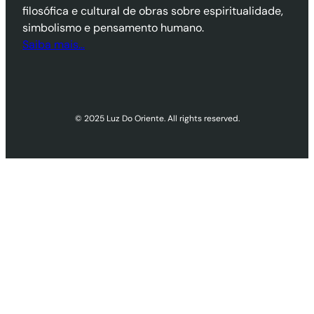
filosófica e cultural de obras sobre espiritualidade,
simbolismo e pensamento humano.
Saiba mais…
© 2025 Luz Do Oriente. All rights reserved.