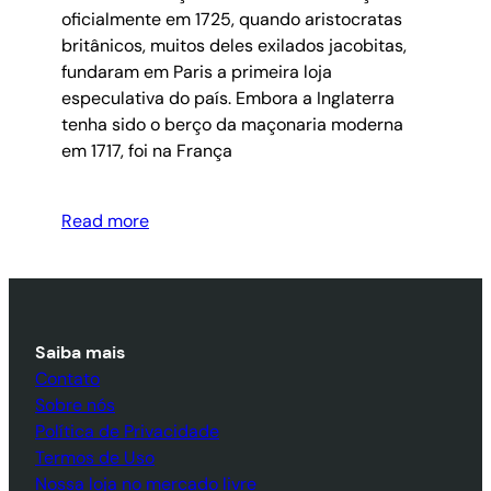
oficialmente em 1725, quando aristocratas
britânicos, muitos deles exilados jacobitas,
fundaram em Paris a primeira loja
especulativa do país. Embora a Inglaterra
tenha sido o berço da maçonaria moderna
em 1717, foi na França
Read more
Saiba mais
Contato
Sobre nós
Política de Privacidade
Termos de Uso
Nossa loja no mercado livre