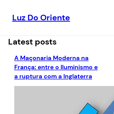
Luz Do Oriente
Pular
para
o
Latest posts
conteúdo
A Maçonaria Moderna na
França: entre o Iluminismo e
a ruptura com a Inglaterra