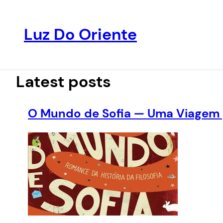
Luz Do Oriente
Pular
para
o
Latest posts
conteúdo
O Mundo de Sofia — Uma Viagem pe