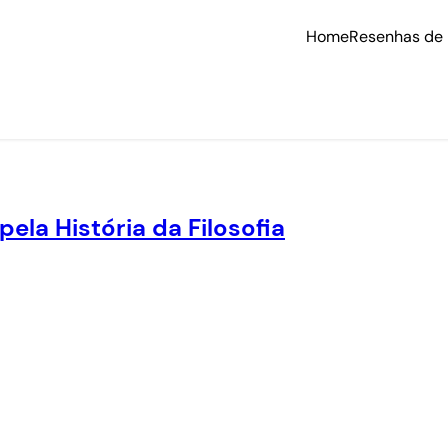
Home
Resenhas de 
la História da Filosofia