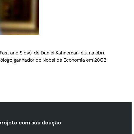
 Fast and Slow), de Daniel Kahneman, é uma obra
icólogo ganhador do Nobel de Economia em 2002
projeto com sua doaçã
o