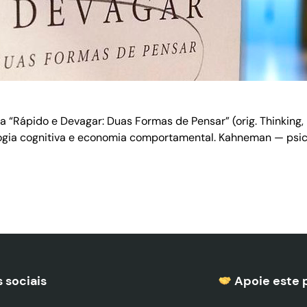
“Rápido e Devagar: Duas Formas de Pensar” (orig. Thinking,
ologia cognitiva e economia comportamental. Kahneman — ps
 sociais
Apoie este 