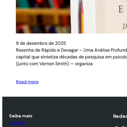
9 de dezembro de 2025
Resenha de Rápido e Devagar – Uma Análise Profunda 
capital que sintetiza décadas de pesquisa em psic
(junto com Vernon Smith) — organiza
Read more
Saiba mais
Redes
Contato