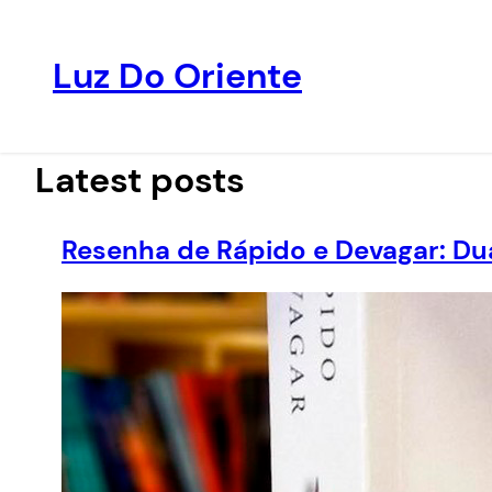
Luz Do Oriente
Pular
para
o
Latest posts
conteúdo
Resenha de Rápido e Devagar: Du