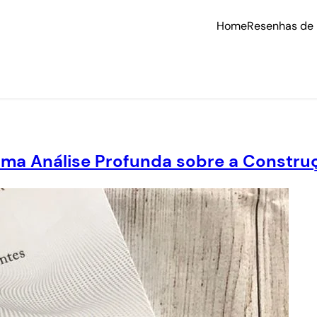
Home
Resenhas de 
Uma Análise Profunda sobre a Constr