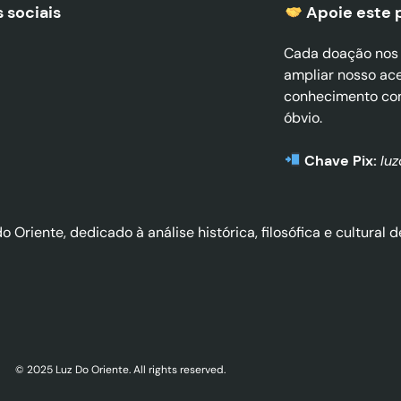
 sociais
Apoie este 
Cada doação nos a
ampliar nosso ac
conhecimento co
óbvio.
Chave Pix:
lu
do Oriente, dedicado à análise histórica, filosófica e cultura
© 2025 Luz Do Oriente. All rights reserved.