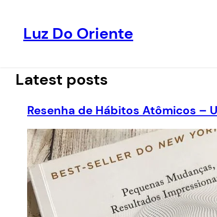
Luz Do Oriente
Pular
para
o
Latest posts
conteúdo
Resenha de Hábitos Atômicos – 