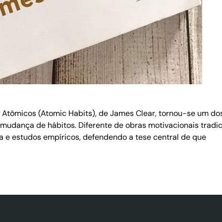
Atômicos (Atomic Habits), de James Clear, tornou-se um dos 
dança de hábitos. Diferente de obras motivacionais tradici
 e estudos empíricos, defendendo a tese central de que