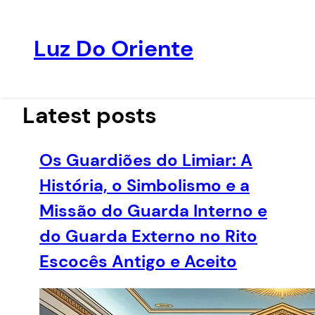
Luz Do Oriente
Pular
para
o
Latest posts
conteúdo
Os Guardiões do Limiar: A
História, o Simbolismo e a
Missão do Guarda Interno e
do Guarda Externo no Rito
Escocês Antigo e Aceito