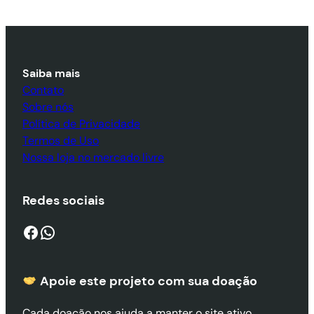
Saiba mais
Contato
Sobre nós
Política de Privacidade
Termos de Uso
Nossa loja no mercado livre
Redes sociais
Facebook
WhatsApp
Apoie este projeto com sua doaçã
o
Cada doação nos ajuda a manter o site ativo,