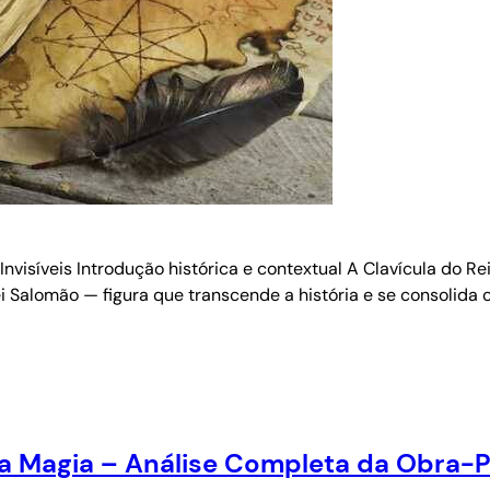
Invisíveis Introdução histórica e contextual A Clavícula do R
i Salomão — figura que transcende a história e se consolida 
a Magia – Análise Completa da Obra-Pr