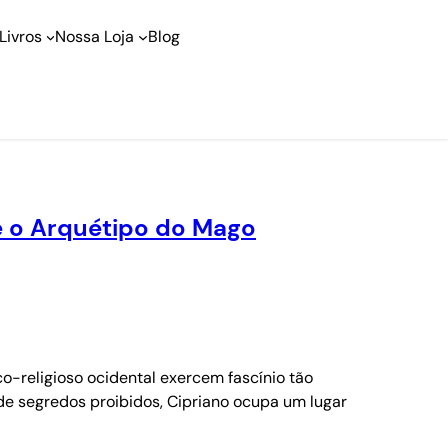
Livros
Nossa Loja
Blog
 e o Arquétipo do Mago
o-religioso ocidental exercem fascínio tão
 de segredos proibidos, Cipriano ocupa um lugar