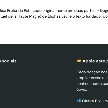
ise Profunda Publicado originalmente em duas partes – Dogma
tuel de la Haute Magie) de Éliphas Lévi é o texto fundador d
 sociais
Apoie este 
Cada doação nos a
ampliar nosso ac
conhecimento co
óbvio.
Chave Pix:
lu