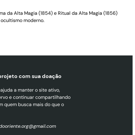
 da Alta Magia (1854) e Ritual da Alta Magia (1856)
o ocultismo moderno.
projeto com sua doaçã
o
juda a manter o site ativo,
ervo e continuar compartilhando
m quem busca mais do que o
zdooriente.org@gmail.com