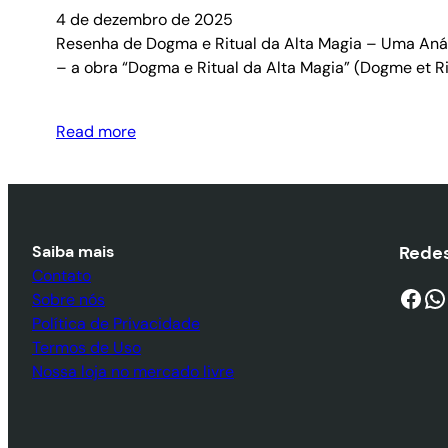
4 de dezembro de 2025
Resenha de Dogma e Ritual da Alta Magia – Uma Anál
– a obra “Dogma e Ritual da Alta Magia” (Dogme et Ri
Read more
Saiba mais
Redes
Contato
Facebook
WhatsApp
Sobre nós
Política de Privacidade
Termos de Uso
Nossa loja no mercado livre