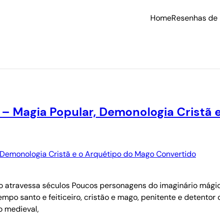
Home
Resenhas de 
 – Magia Popular, Demonologia Cristã
ro atravessa séculos Poucos personagens do imaginário mágic
po santo e feiticeiro, cristão e mago, penitente e detentor
o medieval,