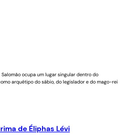
ei Salomão ocupa um lugar singular dentro do
como arquétipo do sábio, do legislador e do mago-rei
ima de Éliphas Lévi