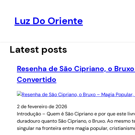
Luz Do Oriente
Pular
para
o
Latest posts
conteúdo
Resenha de São Cipriano, o Bruxo
Convertido
2 de fevereiro de 2026
Introdução – Quem é São Cipriano e por que este liv
duradouro quanto São Cipriano, o Bruxo. Ao mesmo tem
singular na fronteira entre magia popular, cristianism