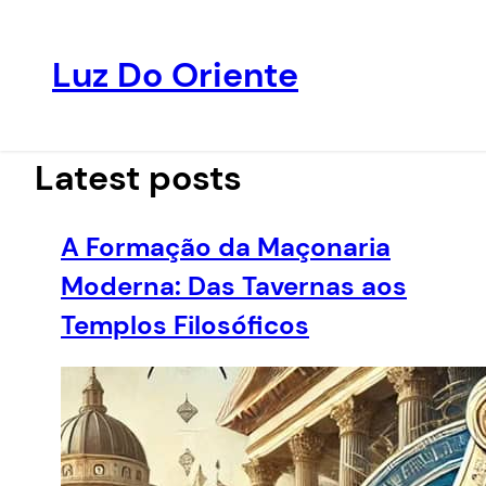
Luz Do Oriente
Pular
para
o
Latest posts
conteúdo
A Formação da Maçonaria
Moderna: Das Tavernas aos
Templos Filosóficos