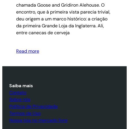
chamada Goose and Gridiron Alehouse. O
encontro, que à primeira vista parecia trivial,
deu origem a um marco histórico: a criação
da primeira Grande Loja da Inglaterra. Ali,
entre canecas de cerveja
Read more
Saiba mais
Contato
Sobre nós
Política de Privacidade
Termos de Uso
Nossa loja no mercado livre