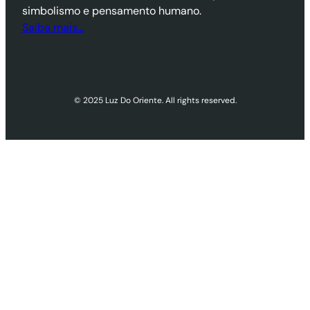
simbolismo e pensamento humano.
Saiba mais…
© 2025 Luz Do Oriente. All rights reserved.