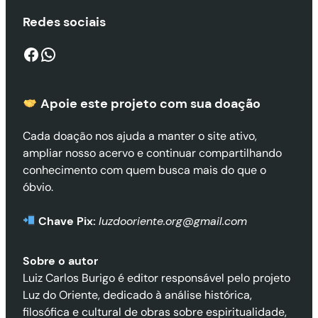
Redes sociais
Facebook
WhatsApp
Apoie este projeto com sua doaçã
o
Cada doação nos ajuda a manter o site ativo,
ampliar nosso acervo e continuar compartilhando
conhecimento com quem busca mais do que o
óbvio.
Chave Pix:
luzdooriente.org@gmail.com
Sobre o autor
Luiz Carlos Burigo é editor responsável pelo projeto
Luz do Oriente, dedicado à análise histórica,
filosófica e cultural de obras sobre espiritualidade,