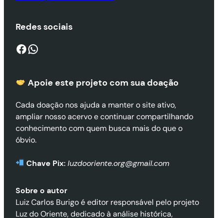
Redes sociais
Facebook
WhatsApp
Apoie este projeto com sua doaçã
o
Cada doação nos ajuda a manter o site ativo,
ampliar nosso acervo e continuar compartilhando
conhecimento com quem busca mais do que o
óbvio.
Chave Pix:
luzdooriente.org@gmail.com
Sobre o autor
Luiz Carlos Burigo é editor responsável pelo projeto
Luz do Oriente, dedicado à análise histórica,