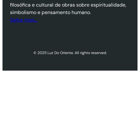
filosófica e cultural de obras sobre espiritualidade,
simbolismo e pensamento humano.
Saiba mais…
© 2025 Luz Do Oriente. All rights reserved.