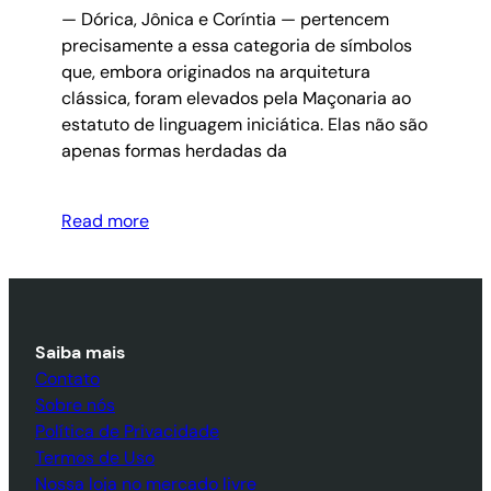
— Dórica, Jônica e Coríntia — pertencem
precisamente a essa categoria de símbolos
que, embora originados na arquitetura
clássica, foram elevados pela Maçonaria ao
estatuto de linguagem iniciática. Elas não são
apenas formas herdadas da
Read more
Saiba mais
Contato
Sobre nós
Política de Privacidade
Termos de Uso
Nossa loja no mercado livre