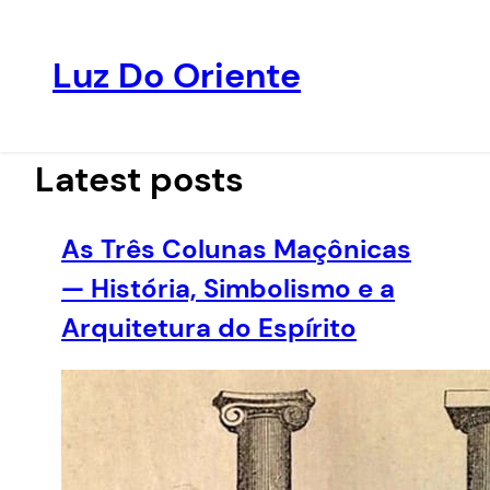
Luz Do Oriente
Pular
para
o
Latest posts
conteúdo
As Três Colunas Maçônicas
— História, Simbolismo e a
Arquitetura do Espírito