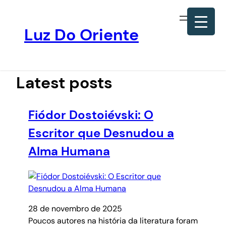
Luz Do Oriente
Pular
para
o
Latest posts
conteúdo
Fiódor Dostoiévski: O
Escritor que Desnudou a
Alma Humana
28 de novembro de 2025
Poucos autores na história da literatura foram