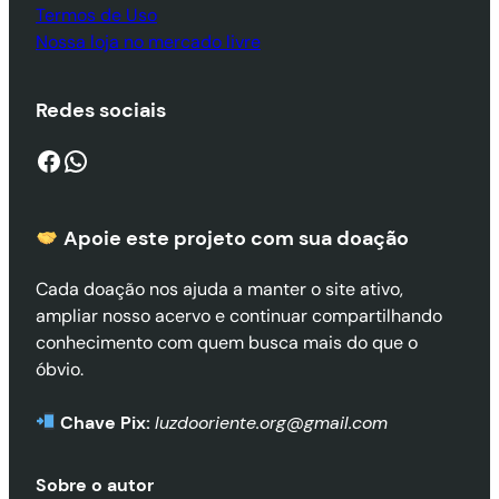
Termos de Uso
Nossa loja no mercado livre
Redes sociais
Facebook
WhatsApp
Apoie este projeto com sua doaçã
o
Cada doação nos ajuda a manter o site ativo,
ampliar nosso acervo e continuar compartilhando
conhecimento com quem busca mais do que o
óbvio.
Chave Pix:
luzdooriente.org@gmail.com
Sobre o autor