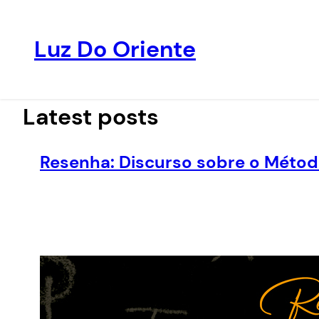
Luz Do Oriente
Pular
para
o
Latest posts
conteúdo
Resenha: Discurso sobre o Métod