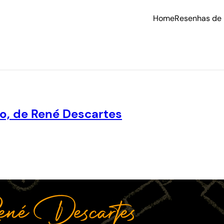
Home
Resenhas de 
o, de René Descartes