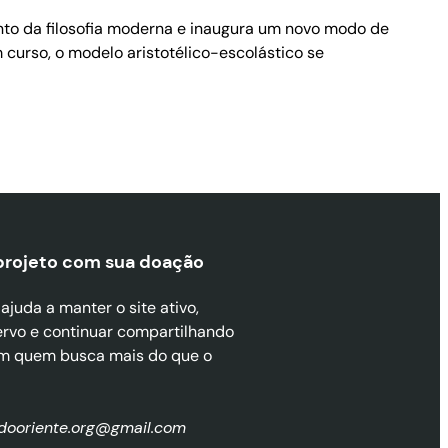
nto da filosofia moderna e inaugura um novo modo de
curso, o modelo aristotélico-escolástico se
projeto com sua doaçã
o
juda a manter o site ativo,
ervo e continuar compartilhando
m quem busca mais do que o
zdooriente.org@gmail.com