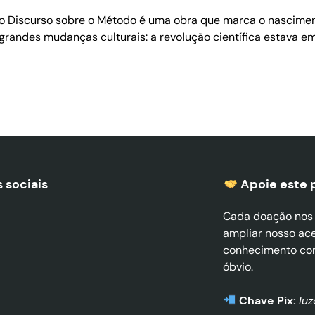
, o Discurso sobre o Método é uma obra que marca o nascime
ndes mudanças culturais: a revolução científica estava em 
 sociais
Apoie este 
Cada doação nos a
ampliar nosso ac
conhecimento co
óbvio.
Chave Pix:
lu