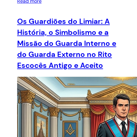
Read more
Os Guardiões do Limiar: A
História, o Simbolismo e a
Missão do Guarda Interno e
do Guarda Externo no Rito
Escocês Antigo e Aceito