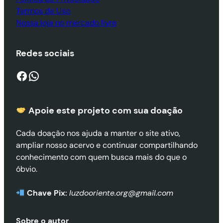
Termos de Uso
Nossa loja no mercado livre
Redes sociais
Facebook
WhatsApp
Apoie este projeto com sua doaçã
o
Cada doação nos ajuda a manter o site ativo,
ampliar nosso acervo e continuar compartilhando
conhecimento com quem busca mais do que o
óbvio.
Chave Pix:
luzdooriente.org@gmail.com
Sobre o autor