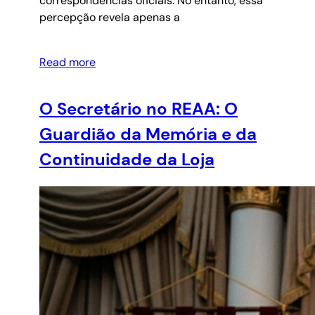
correspondências oficiais. No entanto, essa
percepção revela apenas a
Read more
O Secretário no REAA: O
Guardião da Memória e da
Continuidade da Loja