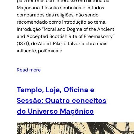
para leitores com interesse em história da
Maçonaria, filosofia simbólica e estudos
comparados das religiões, não sendo
recomendado como introdução ao tema.
Introdução “Moral and Dogma of the Ancient
and Accepted Scottish Rite of Freemasonry”
(1871), de Albert Pike, é talvez a obra mais
influente, polêmica e
Read more
Templo, Loja, Oficina e
Sessão: Quatro conceitos
do Universo Maçônico