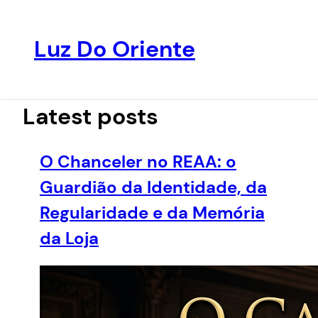
Luz Do Oriente
Pular
para
o
Latest posts
conteúdo
O Chanceler no REAA: o
Guardião da Identidade, da
Regularidade e da Memória
da Loja