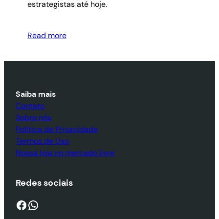
estrategistas até hoje.
Read more
Saiba mais
Contato
Sobre nós
Política de Privacidade
Termos de Uso
Nossa loja no mercado livre
Redes sociais
Facebook
WhatsApp