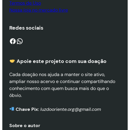
Termos de Uso
Nossa loja no mercado livre
Redes sociais
Facebook
WhatsApp
Apoie este projeto com sua doaçã
o
Cada doação nos ajuda a manter o site ativo,
ampliar nosso acervo e continuar compartilhando
conhecimento com quem busca mais do que o
óbvio.
Chave Pix:
luzdooriente.org@gmail.com
Sobre o autor