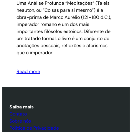
Uma Análise Profunda “Meditações” (Ta eis
heauton, ou “Coisas para si mesmo”) é a
obra-prima de Marco Aurélio (121–180 d.C.),
imperador romano e um dos mais
importantes filósofos estoicos. Diferente de
um tratado formal, o livro é um conjunto de
anotações pessoais, reflexões e aforismos
que o imperador
Read more
Saiba mais
Contato
Sobre nós
Política de Privacidade