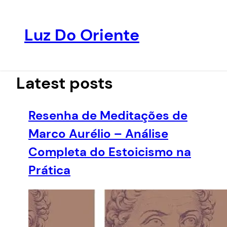
Luz Do Oriente
Pular
para
o
Latest posts
conteúdo
Resenha de Meditações de
Marco Aurélio – Análise
Completa do Estoicismo na
Prática