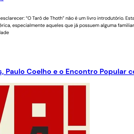
esclarecer: “O Tarô de Thoth” não é um livro introdutório. Est
esotérica, especialmente aqueles que já possuem alguma famil
dade
as, Paulo Coelho e o Encontro Popular 