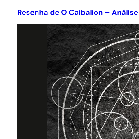
Resenha de O Caibalion – Análise