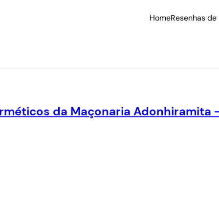
Home
Resenhas de 
rméticos da Maçonaria Adonhiramita – 