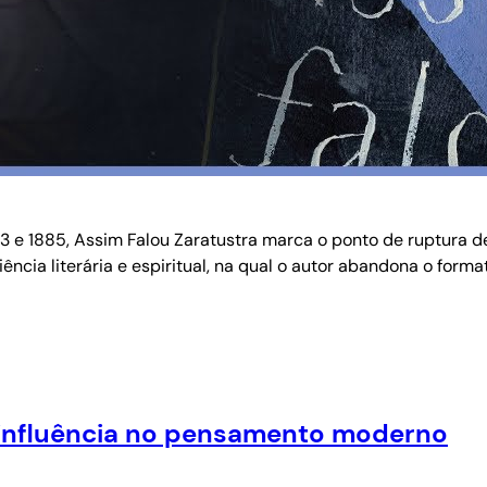
3 e 1885, Assim Falou Zaratustra marca o ponto de ruptura def
iência literária e espiritual, na qual o autor abandona o for
 e influência no pensamento moderno