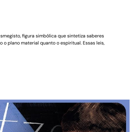
megisto, figura simbólica que sintetiza saberes
 plano material quanto o espiritual. Essas leis,