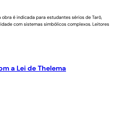
a obra é indicada para estudantes sérios de Tarô,
iaridade com sistemas simbólicos complexos. Leitores
com a Lei de Thelema