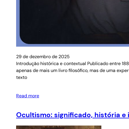
29 de dezembro de 2025
Introdução histórica e contextual Publicado entre 188
apenas de mais um livro filosófico, mas de uma exper
texto
Read more
Ocultismo: significado, história