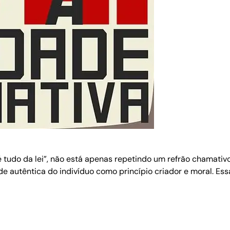
é tudo da lei”, não está apenas repetindo um refrão chamati
e autêntica do indivíduo como princípio criador e moral. Es