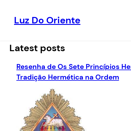
Luz Do Oriente
Pular
para
o
Latest posts
conteúdo
Resenha de Os Sete Princípios He
Tradição Hermética na Ordem