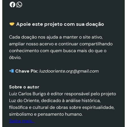
Facebook
WhatsApp
Apoie este projeto com sua doaçã
o
Cada doação nos ajuda a manter o site ativo,
ampliar nosso acervo e continuar compartilhando
conhecimento com quem busca mais do que o
óbvio.
Chave Pix:
luzdooriente.org@gmail.com
Sobre o autor
Luiz Carlos Burigo é editor responsável pelo projeto
Luz do Oriente, dedicado à análise histórica,
filosófica e cultural de obras sobre espiritualidade,
simbolismo e pensamento humano.
Saiba mais…