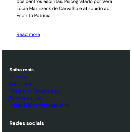
dos centros espíritas. Psicografado por Vera
Lúcia Marinzeck de Carvalho e atribuído ao
Espírito Patrícia,
Read more
Saiba mais
Contato
Sobre nós
Política de Privacidade
Termos de Uso
Nossa loja no mercado livre
Redes sociais