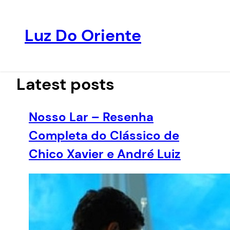
Luz Do Oriente
Pular
para
o
Latest posts
conteúdo
Nosso Lar – Resenha
Completa do Clássico de
Chico Xavier e André Luiz