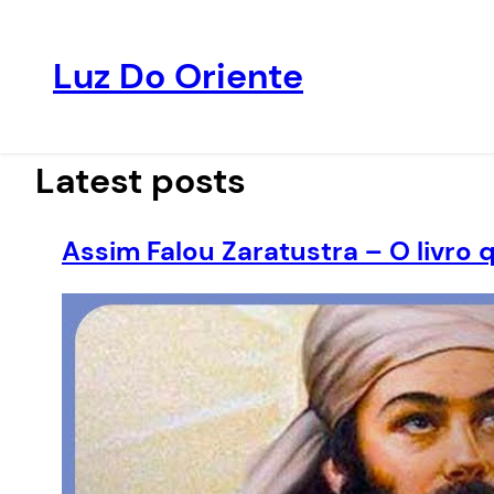
Luz Do Oriente
Pular
para
o
Latest posts
conteúdo
Assim Falou Zaratustra – O livro 