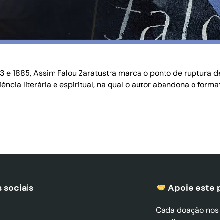
3 e 1885, Assim Falou Zaratustra marca o ponto de ruptura def
iência literária e espiritual, na qual o autor abandona o for
 sociais
Apoie este 
Cada doação nos a