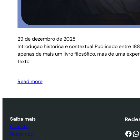
29 de dezembro de 2025
Introdução histórica e contextual Publicado entre 188
apenas de mais um livro filosófico, mas de uma exper
texto
Read more
Saiba mais
Redes
Contato
Facebook
WhatsApp
Sobre nós