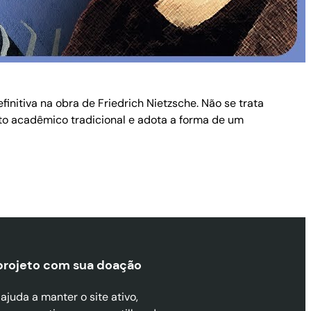
initiva na obra de Friedrich Nietzsche. Não se trata
mato acadêmico tradicional e adota a forma de um
projeto com sua doaçã
o
juda a manter o site ativo,