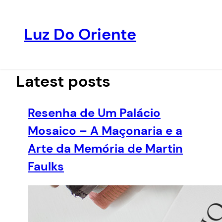
Luz Do Oriente
Pular
para
o
Latest posts
conteúdo
Resenha de Um Palácio
Mosaico – A Maçonaria e a
Arte da Memória de Martin
Faulks