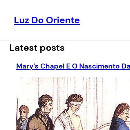
Luz Do Oriente
Pular
para
o
Latest posts
conteúdo
Mary’s Chapel E O Nascimento Da