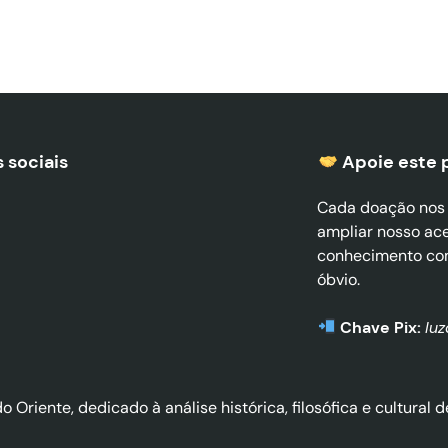
 sociais
Apoie este 
Cada doação nos a
ampliar nosso ac
conhecimento co
óbvio.
Chave Pix:
lu
do Oriente, dedicado à análise histórica, filosófica e cultura