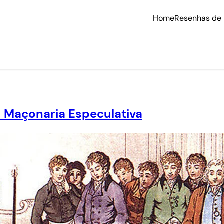
Home
Resenhas de 
 Maçonaria Especulativa