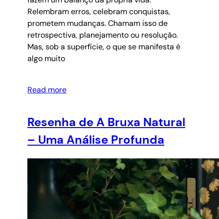
Relembram erros, celebram conquistas,
prometem mudanças. Chamam isso de
retrospectiva, planejamento ou resolução.
Mas, sob a superfície, o que se manifesta é
algo muito
Read more
Resenha de A Bruxa Natural
– Uma Análise Profunda