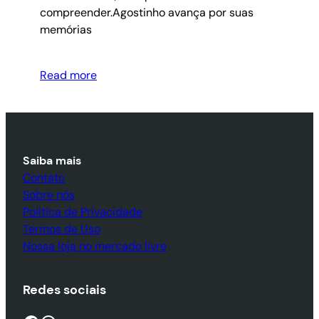
compreender.Agostinho avança por suas
memórias
Read more
Saiba mais
Contato
Sobre nós
Política de Privacidade
Termos de Uso
Nossa loja no mercado livre
Redes sociais