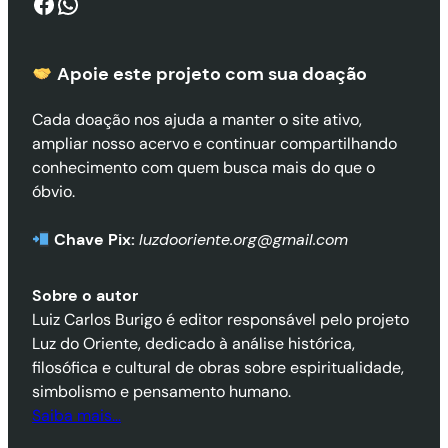
Facebook
WhatsApp
Apoie este projeto com sua doaçã
o
Cada doação nos ajuda a manter o site ativo,
ampliar nosso acervo e continuar compartilhando
conhecimento com quem busca mais do que o
óbvio.
Chave Pix:
luzdooriente.org@gmail.com
Sobre o autor
Luiz Carlos Burigo é editor responsável pelo projeto
Luz do Oriente, dedicado à análise histórica,
filosófica e cultural de obras sobre espiritualidade,
simbolismo e pensamento humano.
Saiba mais…