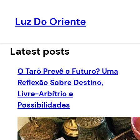
Luz Do Oriente
Pular
para
o
Latest posts
conteúdo
O Tarô Prevê o Futuro? Uma
Reflexão Sobre Destino,
Livre-Arbítrio e
Possibilidades