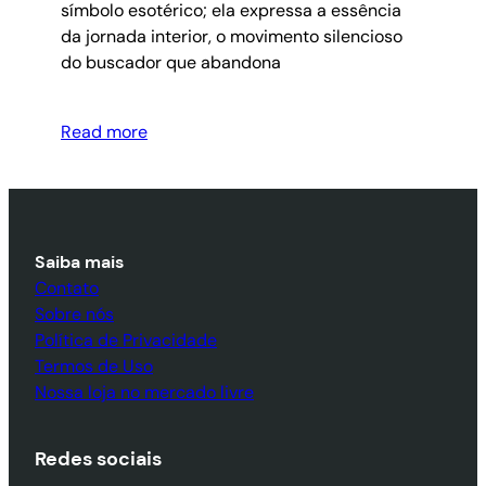
símbolo esotérico; ela expressa a essência
da jornada interior, o movimento silencioso
do buscador que abandona
Read more
Saiba mais
Contato
Sobre nós
Política de Privacidade
Termos de Uso
Nossa loja no mercado livre
Redes sociais