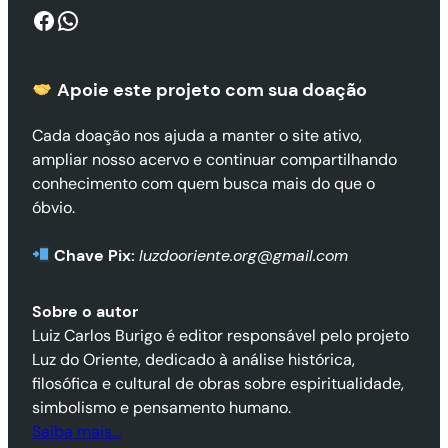
Facebook
WhatsApp
Apoie este projeto com sua doaçã
o
Cada doação nos ajuda a manter o site ativo,
ampliar nosso acervo e continuar compartilhando
conhecimento com quem busca mais do que o
óbvio.
Chave Pix:
luzdooriente.org@gmail.com
Sobre o autor
Luiz Carlos Burigo é editor responsável pelo projeto
Luz do Oriente, dedicado à análise histórica,
filosófica e cultural de obras sobre espiritualidade,
simbolismo e pensamento humano.
Saiba mais…