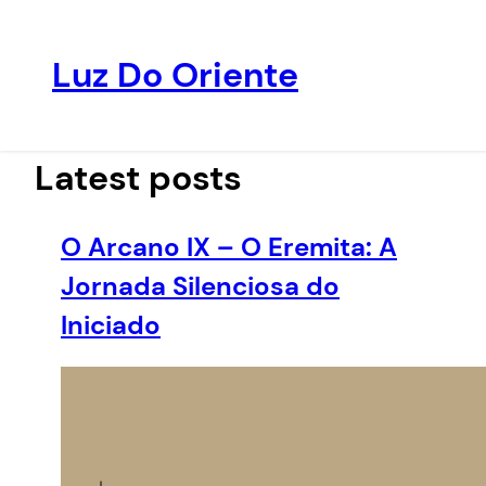
Luz Do Oriente
Pular
para
o
Latest posts
conteúdo
O Arcano IX – O Eremita: A
Jornada Silenciosa do
Iniciado