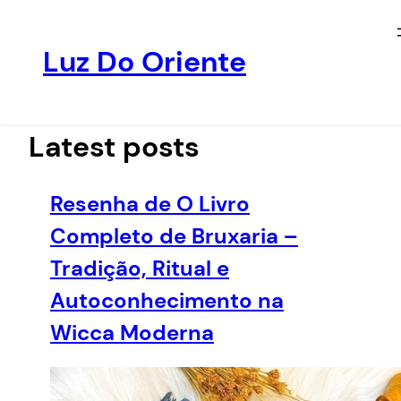
Luz Do Oriente
Pular
para
o
Latest posts
conteúdo
Resenha de O Livro
Completo de Bruxaria –
Tradição, Ritual e
Autoconhecimento na
Wicca Moderna