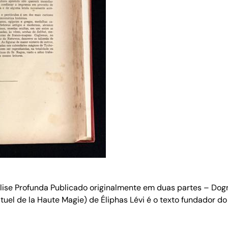
ise Profunda Publicado originalmente em duas partes – Dogma
tuel de la Haute Magie) de Éliphas Lévi é o texto fundador d