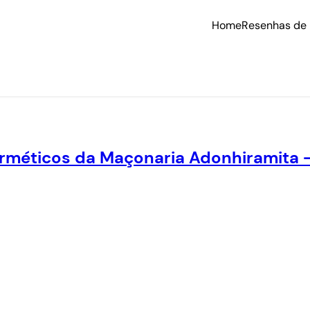
Home
Resenhas de 
rméticos da Maçonaria Adonhiramita – 