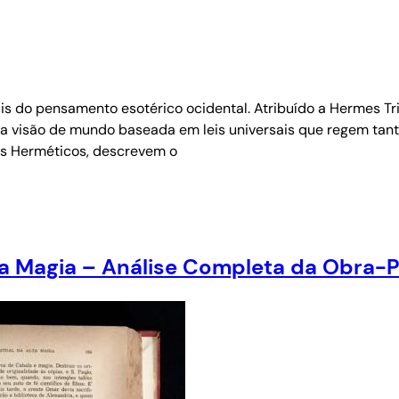
 do pensamento esotérico ocidental. Atribuído a Hermes Tris
a visão de mundo baseada em leis universais que regem tanto o
s Herméticos, descrevem o
a Magia – Análise Completa da Obra-Pr