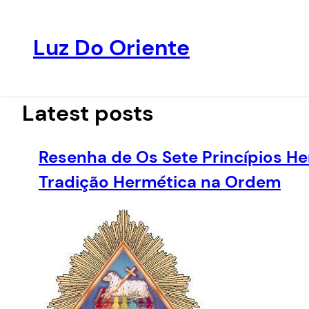
Luz Do Oriente
Pular
para
o
Latest posts
conteúdo
Resenha de Os Sete Princípios He
Tradição Hermética na Ordem