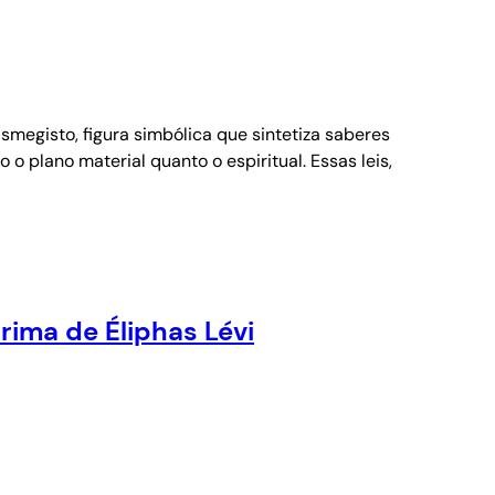
megisto, figura simbólica que sintetiza saberes
 plano material quanto o espiritual. Essas leis,
ima de Éliphas Lévi