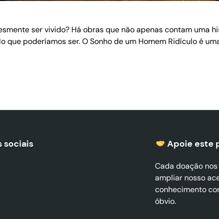
lesmente ser vivido? Há obras que não apenas contam uma h
o que poderíamos ser. O Sonho de um Homem Ridículo é uma d
 sociais
Apoie este 
Cada doação nos a
ampliar nosso ac
conhecimento co
óbvio.