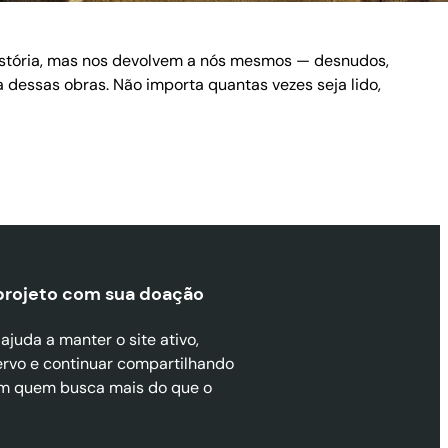
istória, mas nos devolvem a nós mesmos — desnudos,
essas obras. Não importa quantas vezes seja lido,
projeto com sua doaçã
o
juda a manter o site ativo,
ervo e continuar compartilhando
m quem busca mais do que o