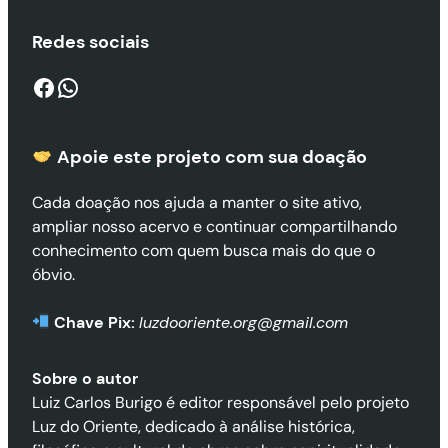
Redes sociais
Facebook
WhatsApp
Apoie este projeto com sua doaçã
o
Cada doação nos ajuda a manter o site ativo,
ampliar nosso acervo e continuar compartilhando
conhecimento com quem busca mais do que o
óbvio.
Chave Pix:
luzdooriente.org@gmail.com
Sobre o autor
Luiz Carlos Burigo é editor responsável pelo projeto
Luz do Oriente, dedicado à análise histórica,