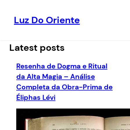
Luz Do Oriente
Pular
para
o
Latest posts
conteúdo
Resenha de Dogma e Ritual
da Alta Magia – Análise
Completa da Obra-Prima de
Éliphas Lévi