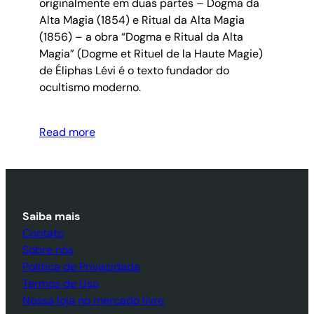
originalmente em duas partes – Dogma da
Alta Magia (1854) e Ritual da Alta Magia
(1856) – a obra “Dogma e Ritual da Alta
Magia” (Dogme et Rituel de la Haute Magie)
de Éliphas Lévi é o texto fundador do
ocultismo moderno.
Read more
Saiba mais
Contato
Sobre nós
Política de Privacidade
Termos de Uso
Nossa loja no mercado livre