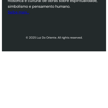
filosófica e cultural de obras sobre espiritualidade,
simbolismo e pensamento humano.
Saiba mais…
© 2025 Luz Do Oriente. All rights reserved.