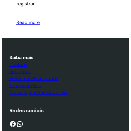
registrar
Read more
Saiba mais
Contato
Sobre nós
Política de Privacidade
Termos de Uso
Nossa loja no mercado livre
Redes sociais
Facebook
WhatsApp