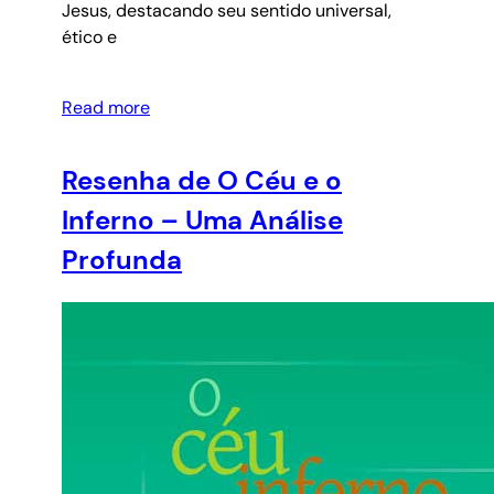
Jesus, destacando seu sentido universal,
ético e
Read more
Resenha de O Céu e o
Inferno – Uma Análise
Profunda