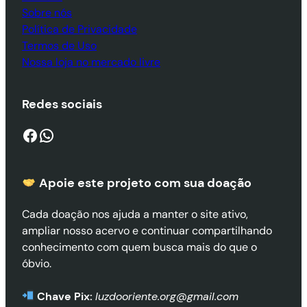
Sobre nós
Política de Privacidade
Termos de Uso
Nossa loja no mercado livre
Redes sociais
Facebook
WhatsApp
Apoie este projeto com sua doaçã
o
Cada doação nos ajuda a manter o site ativo,
ampliar nosso acervo e continuar compartilhando
conhecimento com quem busca mais do que o
óbvio.
Chave Pix:
luzdooriente.org@gmail.com