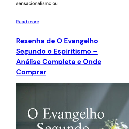
sensacionalismo ou
Read more
Resenha de O Evangelho
Segundo o Espiritismo –
Análise Completa e Onde
Comprar