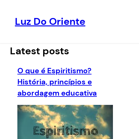
Luz Do Oriente
Pular
para
o
Latest posts
conteúdo
O que é Espiritismo?
História, princípios e
abordagem educativa