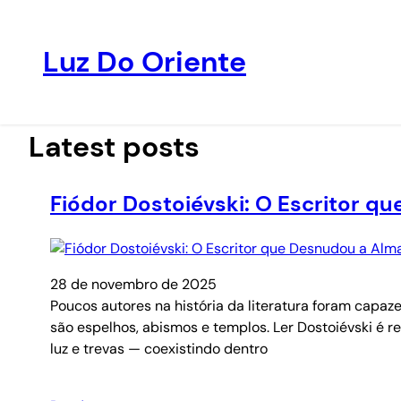
Luz Do Oriente
Pular
para
o
Latest posts
conteúdo
Fiódor Dostoiévski: O Escritor 
28 de novembro de 2025
Poucos autores na história da literatura foram capa
são espelhos, abismos e templos. Ler Dostoiévski é 
luz e trevas — coexistindo dentro