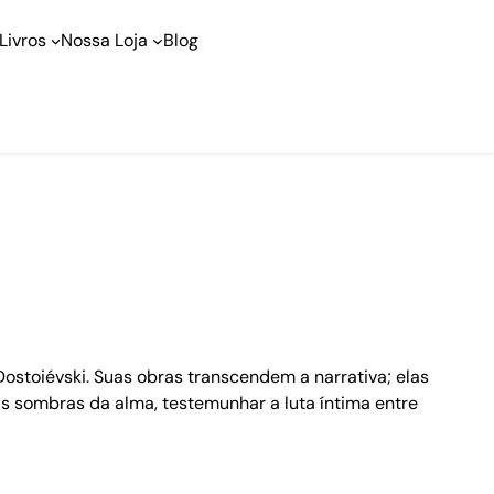
Livros
Nossa Loja
Blog
ostoiévski. Suas obras transcendem a narrativa; elas
as sombras da alma, testemunhar a luta íntima entre