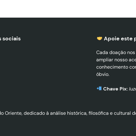
 sociais
Apoie este 
Cada doação nos a
ampliar nosso ac
conhecimento co
óbvio.
Chave Pix:
lu
do Oriente, dedicado à análise histórica, filosófica e cultura