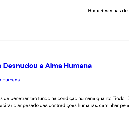
Home
Resenhas de 
que Desnudou a Alma Humana
zes de penetrar tão fundo na condição humana quanto Fiódor D
respirar o ar pesado das contradições humanas, caminhar pel