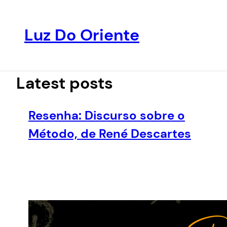
Luz Do Oriente
Pular
para
o
Latest posts
conteúdo
Resenha: Discurso sobre o
Método, de René Descartes