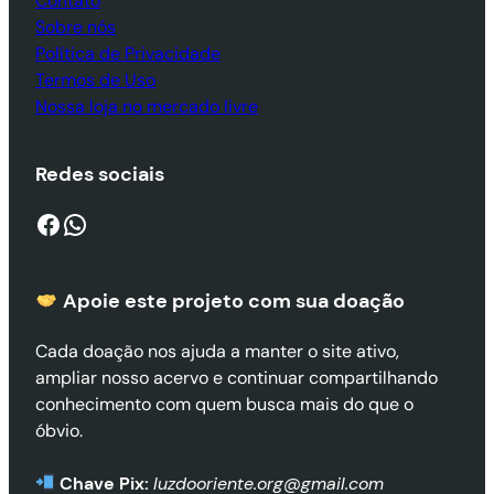
Contato
Sobre nós
Política de Privacidade
Termos de Uso
Nossa loja no mercado livre
Redes sociais
Facebook
WhatsApp
Apoie este projeto com sua doaçã
o
Cada doação nos ajuda a manter o site ativo,
ampliar nosso acervo e continuar compartilhando
conhecimento com quem busca mais do que o
óbvio.
Chave Pix:
luzdooriente.org@gmail.com