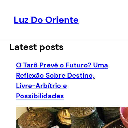
Luz Do Oriente
Pular
para
o
Latest posts
conteúdo
O Tarô Prevê o Futuro? Uma
Reflexão Sobre Destino,
Livre-Arbítrio e
Possibilidades