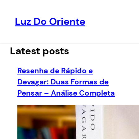
Luz Do Oriente
Pular
para
o
Latest posts
conteúdo
Resenha de Rápido e
Devagar: Duas Formas de
Pensar – Análise Completa