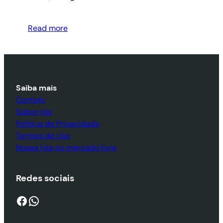
Read more
Saiba mais
Contato
Sobre nós
Política de Privacidade
Termos de Uso
Nossa loja no mercado livre
Redes sociais
Facebook
WhatsApp