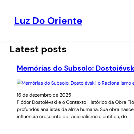
Luz Do Oriente
Pular
para
o
Latest posts
conteúdo
Memórias do Subsolo: Dostoiévsk
16 de dezembro de 2025
Fiódor Dostoiévski e o Contexto Histórico da Obra Fi
profundos analistas da alma humana. Sua obra nasce 
influência crescente do racionalismo científico, do