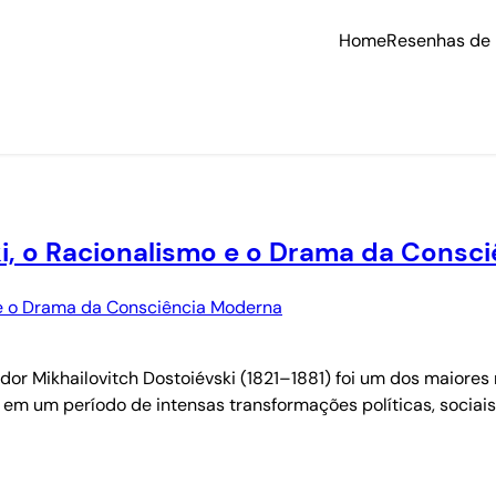
Home
Resenhas de 
i, o Racionalismo e o Drama da Consc
ódor Mikhailovitch Dostoiévski (1821–1881) foi um dos maiore
em um período de intensas transformações políticas, sociais 