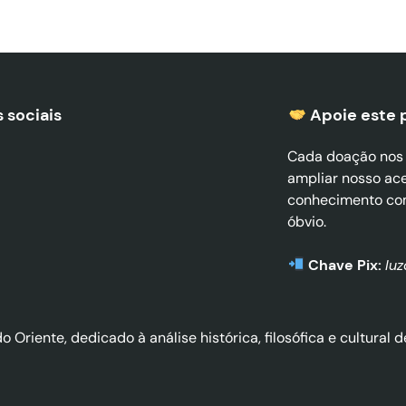
 sociais
Apoie este 
Cada doação nos a
ampliar nosso ac
conhecimento co
óbvio.
Chave Pix:
lu
do Oriente, dedicado à análise histórica, filosófica e cultura