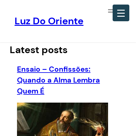
Luz Do Oriente
Pular
para
o
Latest posts
conteúdo
Ensaio – Confissões:
Quando a Alma Lembra
Quem É