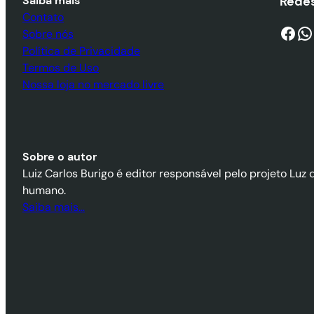
Saiba mais
Redes
Contato
Facebook
WhatsApp
Sobre nós
Política de Privacidade
Termos de Uso
Nossa loja no mercado livre
Sobre o autor
Luiz Carlos Burigo é editor responsável pelo projeto Luz 
humano.
Saiba mais…