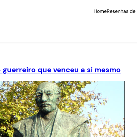
Home
Resenhas de 
o guerreiro que venceu a si mesmo