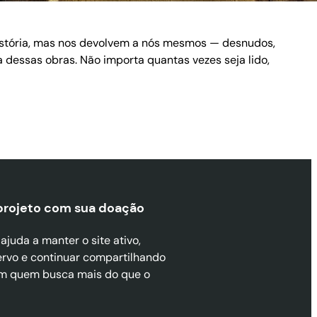
istória, mas nos devolvem a nós mesmos — desnudos,
essas obras. Não importa quantas vezes seja lido,
projeto com sua doaçã
o
juda a manter o site ativo,
ervo e continuar compartilhando
m quem busca mais do que o