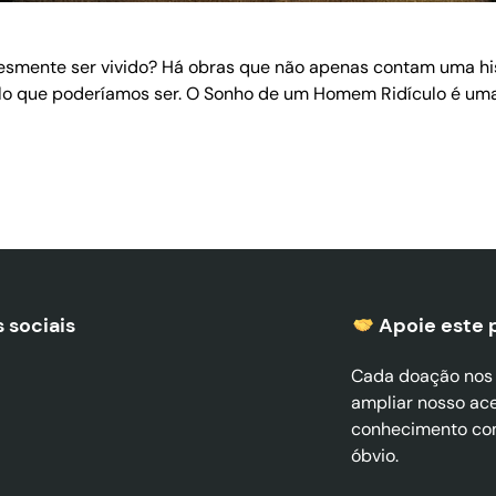
lesmente ser vivido? Há obras que não apenas contam uma h
o que poderíamos ser. O Sonho de um Homem Ridículo é uma d
 sociais
Apoie este 
Cada doação nos a
ampliar nosso ac
conhecimento co
óbvio.