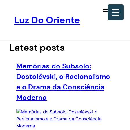
Luz Do Oriente
Pular
para
o
Latest posts
conteúdo
Memórias do Subsolo:
Dostoiévski, o Racionalismo
e o Drama da Consciência
Moderna