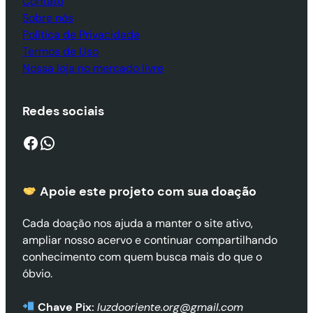
Contato
Sobre nós
Política de Privacidade
Termos de Uso
Nossa loja no mercado livre
Redes sociais
Facebook
WhatsApp
Apoie este projeto com sua doaçã
o
Cada doação nos ajuda a manter o site ativo,
ampliar nosso acervo e continuar compartilhando
conhecimento com quem busca mais do que o
óbvio.
Chave Pix:
luzdooriente.org@gmail.com